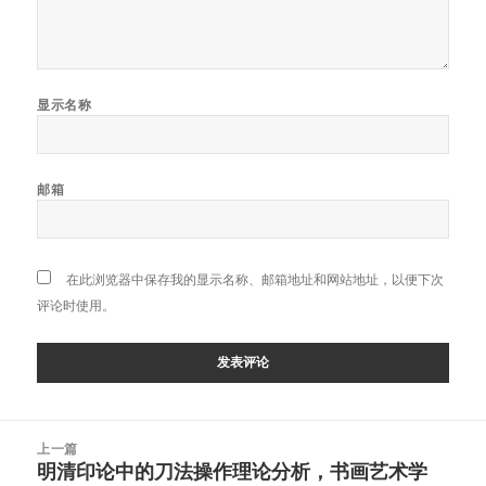
显示名称
邮箱
在此浏览器中保存我的显示名称、邮箱地址和网站地址，以便下次
评论时使用。
文
上一篇
章
明清印论中的刀法操作理论分析，书画艺术学
上
导