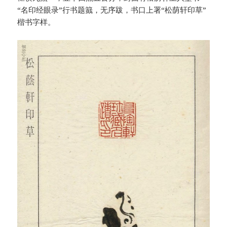
“名印经眼录”行书题籖，无序跋，书口上署“松荫轩印草”
楷书字样。