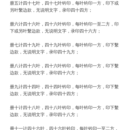
册五计四十七叶，四十七叶钤印，每叶钤印一方，印下或
另叶繫边款，无说明文字，录印四十四方；
册六计四十六叶，四十六叶钤印，每叶钤印一至二方，印
下或另叶繫边款，无说明文字，录印四十六方；
册七计四十九叶，四十九叶钤印，每叶钤印一方，印下繫
边款，无说明文字，录印四十九方；
册八计四十六叶，四十六叶钤印，每叶钤印一方，印下繫
边款，无说明文字，录印四十六方；
册九计四十四叶，四十四叶钤印，每叶钤印一方，印下繫
边款，无说明文字，录印四十四方；
册十计四十八叶，四十八叶钤印，每叶钤印一方，印下繫
边款，无说明文字，录印四十八方；
册十一计四十六叶，四十六叶钤印，每叶钤印一至二方，