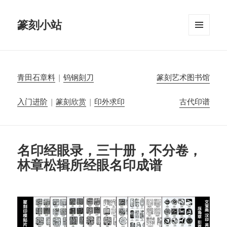
篆刻小站
菜单和
挂件
青田石章料
|
钨钢刻刀
篆刻艺术图书馆
入门进阶
|
篆刻欣赏
|
印外求印
古代印谱
名印经眼录，三十册，不分卷，
林章松辑所经眼名印成谱