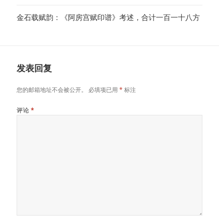
金石载赋韵：《阿房宫赋印谱》考述，合计一百一十八方
发表回复
您的邮箱地址不会被公开。
必填项已用
*
标注
评论
*