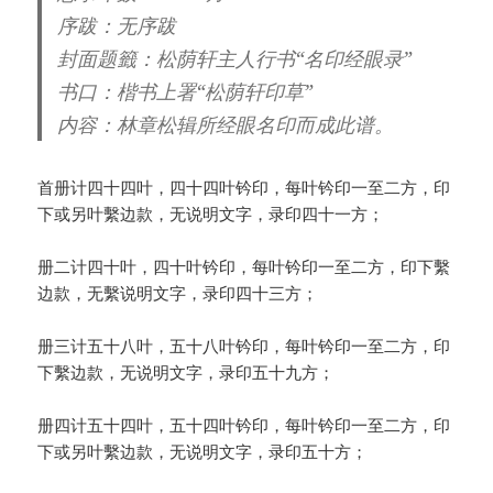
序跋：无序跋
封面题籤：松荫轩主人行书“名印经眼录”
书口：楷书上署“松荫轩印草”
内容：林章松辑所经眼名印而成此谱。
首册计四十四叶，四十四叶钤印，每叶钤印一至二方，印
下或另叶繫边款，无说明文字，录印四十一方；
册二计四十叶，四十叶钤印，每叶钤印一至二方，印下繫
边款，无繫说明文字，录印四十三方；
册三计五十八叶，五十八叶钤印，每叶钤印一至二方，印
下繫边款，无说明文字，录印五十九方；
册四计五十四叶，五十四叶钤印，每叶钤印一至二方，印
下或另叶繫边款，无说明文字，录印五十方；