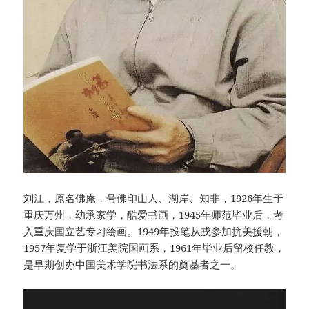
刘江，原名佛庵，号佛印山人、湖岸、知非，1926年生于
重庆万州，幼承家学，酷爱书画，1945年师范毕业后，考
入重庆国立艺专习绘画。1949年投笔从戎参加抗美援朝，
1957年复学于浙江美院国画系，1961年毕业后留校任教，
是早期创办中国美术学院书法系的奠基者之一。