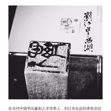
在当代中国书法篆刻人才培养上，刘江先生起到承前启后