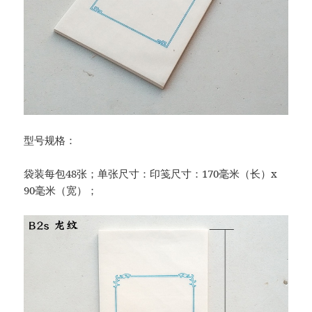
型号规格：
袋装每包48张；单张尺寸：印笺尺寸：170毫米（长）x
90毫米（宽）；