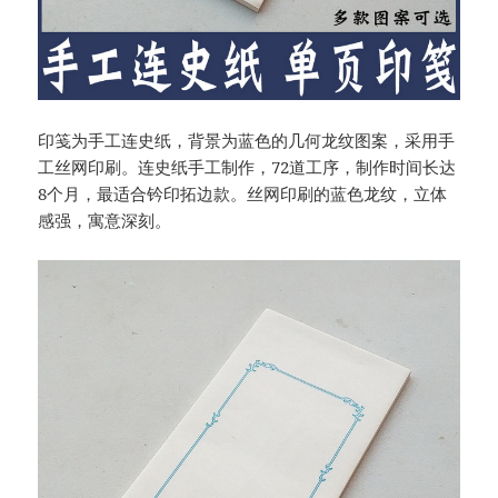
印笺为手工连史纸，背景为蓝色的几何龙纹图案，采用手
工丝网印刷。连史纸手工制作，72道工序，制作时间长达
8个月，最适合钤印拓边款。丝网印刷的蓝色龙纹，立体
感强，寓意深刻。