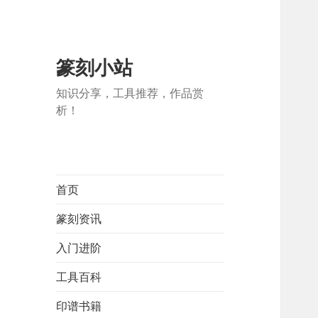
篆刻小站
知识分享，工具推荐，作品赏
析！
首页
篆刻资讯
入门进阶
工具百科
印谱书籍