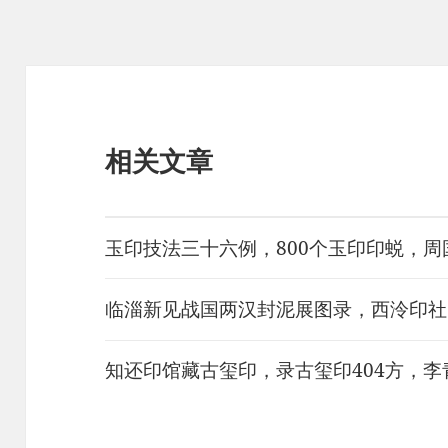
相关文章
玉印技法三十六例，800个玉印印蜕，
临淄新见战国两汉封泥展图录，西泠印社
知还印馆藏古玺印，录古玺印404方，