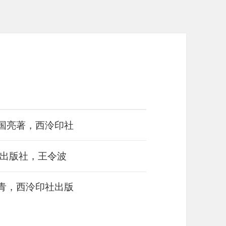
周国亮著，西泠印社
出版社，王令波
李青，西泠印社出版