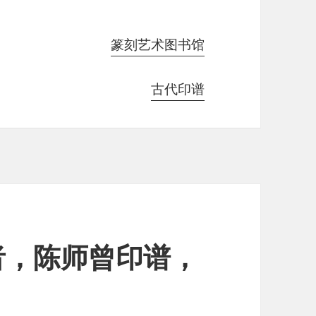
篆刻艺术图书馆
古代印谱
者，陈师曾印谱，