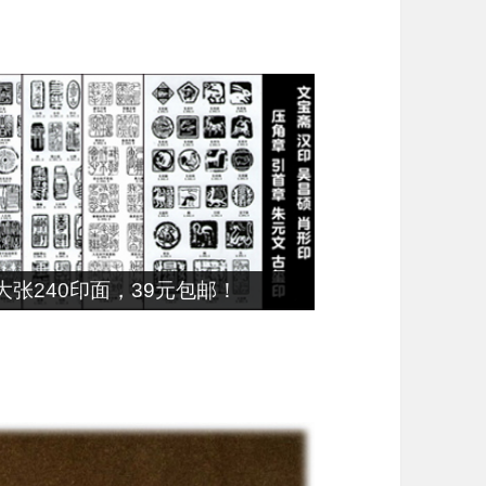
张240印面，39元包邮！