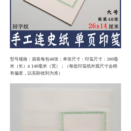
型号规格：袋装每包48张；单张尺寸：印笺尺寸：260毫
米（长）x 140毫米（宽）；（每批印笺纸外观尺寸会稍
有偏差，以实际收到为准）