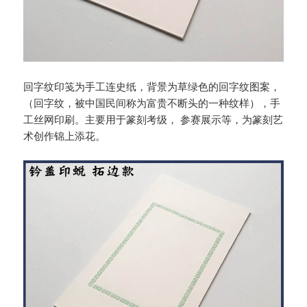
回字纹印笺为手工连史纸，背景为草绿色的回字纹图案，
（回字纹，被中国民间称为富贵不断头的一种纹样），手
工丝网印刷。主要用于篆刻考级， 参赛展示等，为篆刻艺
术创作锦上添花。