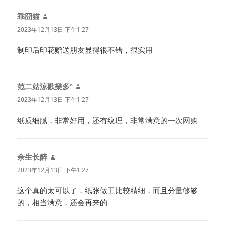
乖囧猫
说
道：
2023年12月13日 下午1:27
制印后印花赠送朋友显得很不错，很实用
范二姑涼歡樂多°
说
道：
2023年12月13日 下午1:27
纸质细腻，非常好用，还有纹理，非常满意的一次网购
余生长醉
说
道：
2023年12月13日 下午1:27
这个真的太可以了，纸张做工比较精细，而且分量够够
的，相当满意，还会再来的