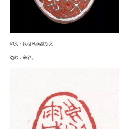
印文：良楼风雨感斯文
边款：辛谷。