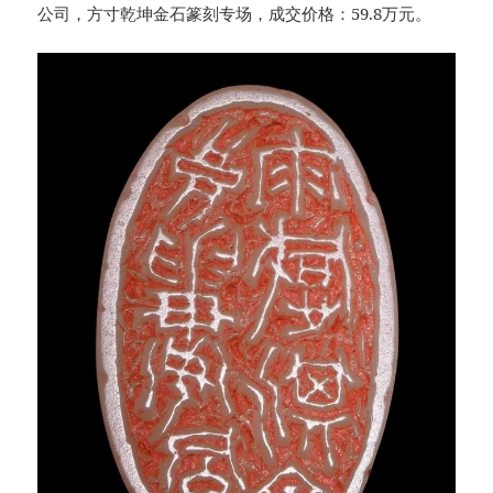
公司，方寸乾坤金石篆刻专场，成交价格：59.8万元。