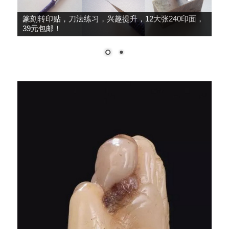
篆刻转印贴，刀法练习，兴趣提升，12大张240印面，
39元包邮！