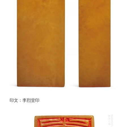
印文：李烈堂印