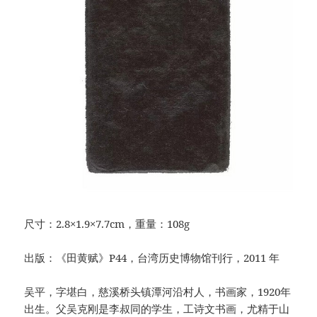
尺寸：2.8×1.9×7.7cm，重量：108g
出版：《田黄赋》P44，台湾历史博物馆刊行，2011 年
吴平，字堪白，慈溪桥头镇潭河沿村人，书画家，1920年
出生。父吴克刚是李叔同的学生，工诗文书画，尤精于山