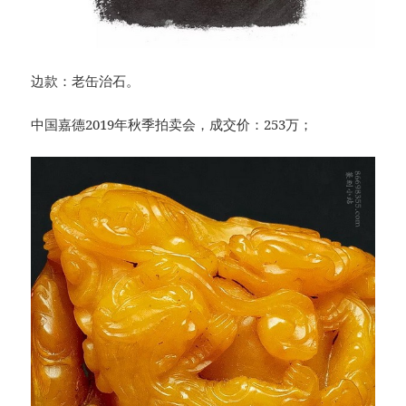
边款：老缶治石。
中国嘉德2019年秋季拍卖会，成交价：253万；