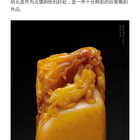
的石皮作为点缀则恰到好处，是一件十分精彩的田黄雕刻
作品。