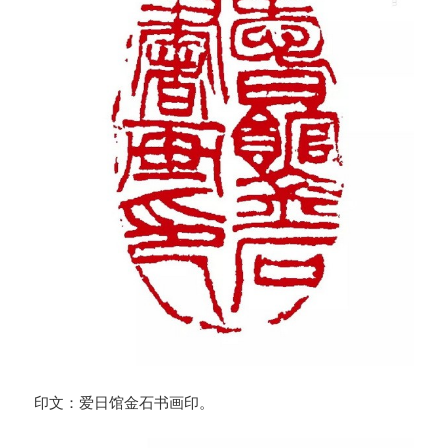
印文：爱日馆金石书画印。