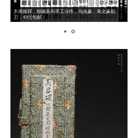
大师推荐，细柳系列手工冷作，鸟虫篆、朱文篆刻
刀，49元包邮！