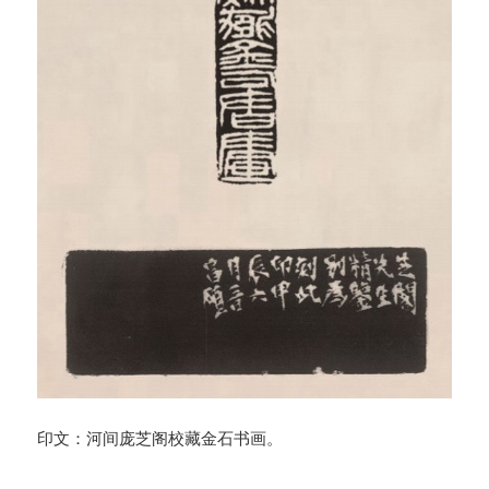
印文：河间庞芝阁校藏金石书画。