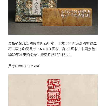
吴昌硕刻庞芝阁用青田石印章，印文：河间庞芝阁校藏金
石书画；印面尺寸：6.2×1.1厘米，高2.2厘米，中国嘉德
2020年秋季拍卖会，成交价格126.5万元。
尺寸6.2×1.1×2.2 cm