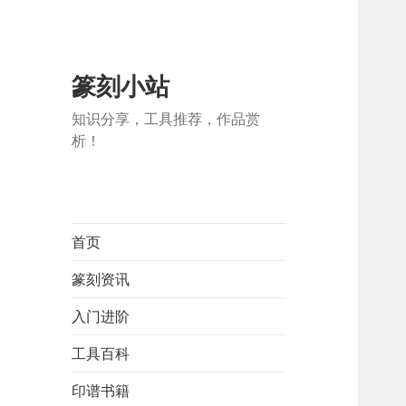
篆刻小站
知识分享，工具推荐，作品赏
析！
首页
篆刻资讯
入门进阶
工具百科
印谱书籍