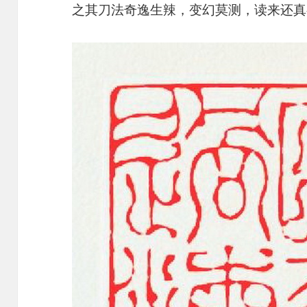
之其刀法奇逸生辣，变幻莫测，读来还真