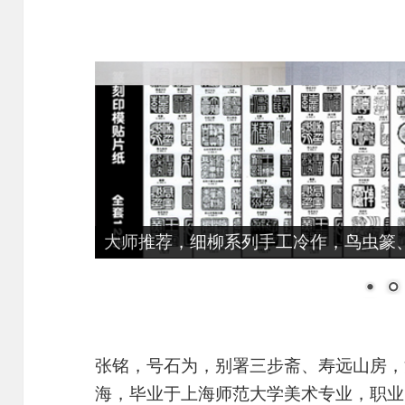
大师推荐，细柳系列手工冷作，鸟虫篆、
张铭，号石为，别署三步斋、寿远山房，江
海，毕业于上海师范大学美术专业，职业