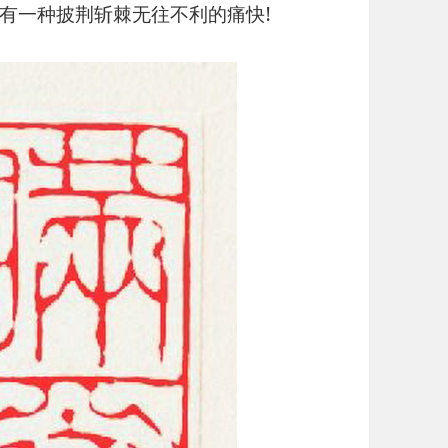
有一种披荆斩棘无往不利的痛快!