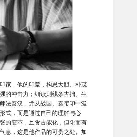
印家。他的印章，构思大胆、朴茂
强的冲击力；细读则线条古拙、生
师法秦汉，尤从战国、秦玺印中汲
形式，而是通过自己的理解与心
张的变革，且食古能化，但化而有
气息，这是他作品的可贵之处。加