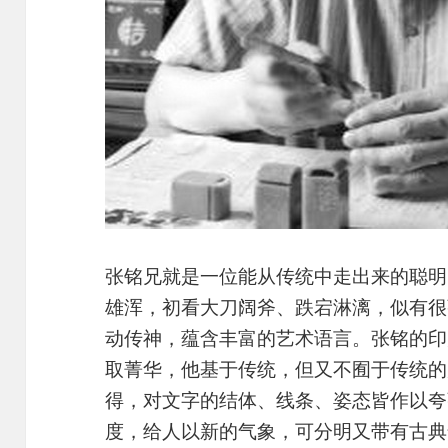
张铭兄就是一位能从传统中走出来的聪明
雄浑，初看大刀阔斧、跌宕淋漓，似有很
动传神，蕴含丰富的艺术语言。张铭的印
取菁华，他基于传统，但又不囿于传统的
得，对文字的结体、线条、姿态皆作以夸
度，给人以新的气象，可分明又带有古典