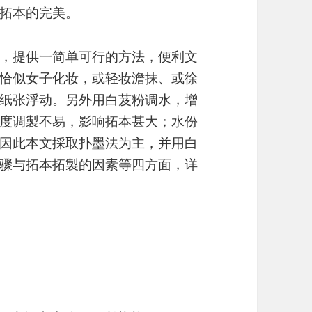
拓本的完美。
，提供一简单可行的方法，便利文
恰似女子化妆，或轻妆澹抹、或徐
纸张浮动。另外用白芨粉调水，增
度调製不易，影响拓本甚大；水份
因此本文採取扑墨法为主，并用白
骤与拓本拓製的因素等四方面，详