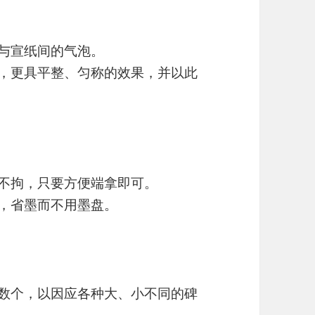
面与宣纸间的气泡。
能，更具平整、匀称的效果，并以此
小不拘，只要方便端拿即可。
包，省墨而不用墨盘。
包数个，以因应各种大、小不同的碑