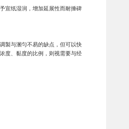
予宣纸湿润，增加延展性而耐捶碑
。
调製与溷匀不易的缺点，但可以快
浓度、黏度的比例，则视需要与经