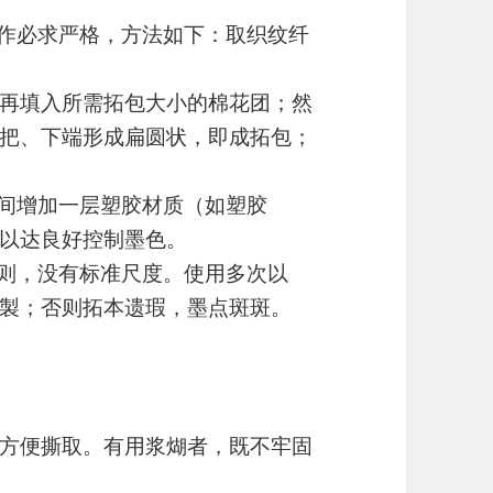
製作必求严格，方法如下：取织纹纤
再填入所需拓包大小的棉花团；然
把、下端形成扁圆状，即成拓包；
之间增加一层塑胶材质（如塑胶
以达良好控制墨色。
原则，没有标准尺度。使用多次以
製；否则拓本遗瑕，墨点斑斑。
方便撕取。有用浆煳者，既不牢固