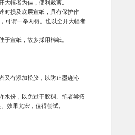
全开大幅者为佳，便利裁剪。
捶碑时损及底层宣纸，具有保护作
，可谓一举两得。也以全开大幅者
较佳于宣纸，故多採用棉纸。
墨者又有添加松胶，以防止墨迹沁
少许水份，以免过于胶稠。笔者尝拓
眼、效果尤宏，值得尝试。