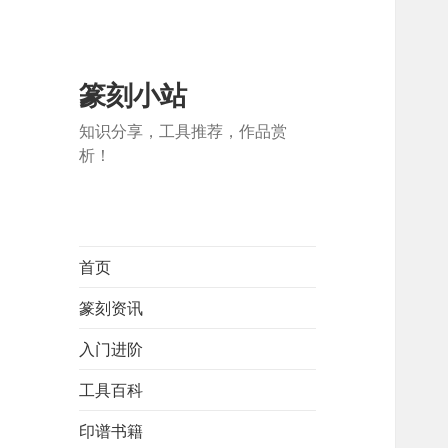
篆刻小站
知识分享，工具推荐，作品赏
析！
首页
篆刻资讯
入门进阶
工具百科
印谱书籍