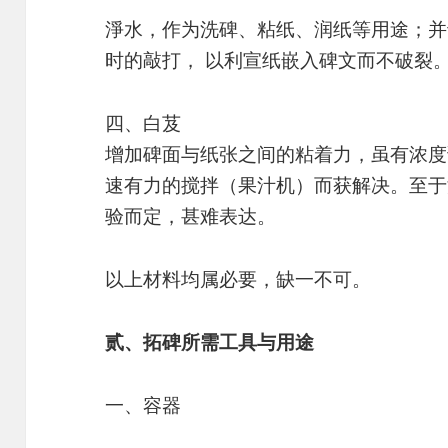
淨水，作为洗碑、粘纸、润纸等用途；并
时的敲打， 以利宣纸嵌入碑文而不破裂
四、白芨
增加碑面与纸张之间的粘着力，虽有浓度
速有力的搅拌（果汁机）而获解决。至于
验而定，甚难表达。
以上材料均属必要，缺一不可。
贰、拓碑所需工具与用途
一、容器