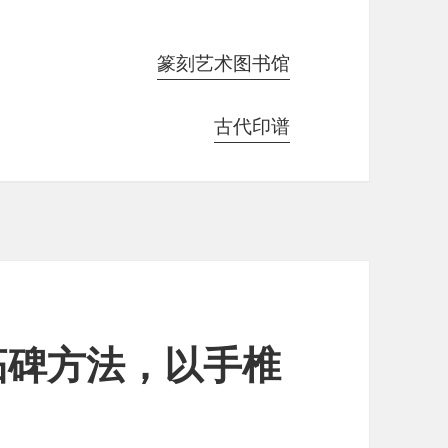
篆刻艺术图书馆
古代印谱
拓碑方法，以手椎