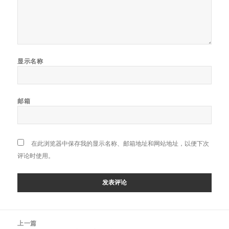
显示名称
邮箱
在此浏览器中保存我的显示名称、邮箱地址和网站地址，以便下次
评论时使用。
文
上一篇
章