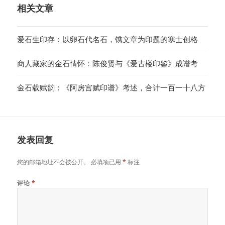
相关文章
爱石生印存：以卵石代名石，镌文章为印题的寒士创格
商人藏家的金石情怀：陈俊贤与《爱古楼印鉴》成谱考
金石载赋韵：《阿房宫赋印谱》考述，合计一百一十八方
发表回复
您的邮箱地址不会被公开。
必填项已用
*
标注
评论
*