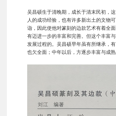
吴昌硕生于清晚期，成长于清末民初，这
人的成功经验，也有许多新出土的文物可
诣，因此使他对篆刻的边款艺术有着全面
有迈进一步的丰富和完善。但这个丰富与
发展过程的。吴昌硕早年虽有所继承，有
也欠全面；中年以后，方逐步丰富与成熟