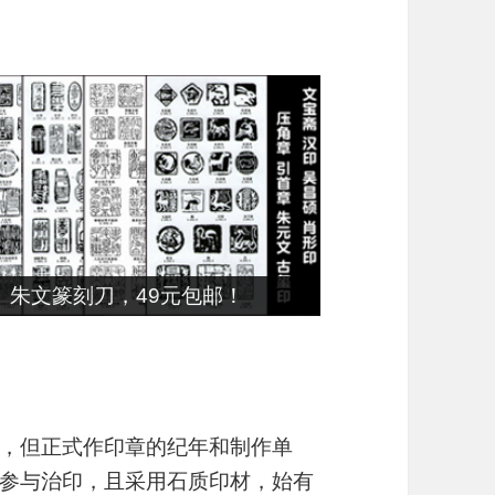
朱文篆刻刀，49元包邮！
，但正式作印章的纪年和制作单
参与治印，且采用石质印材，始有