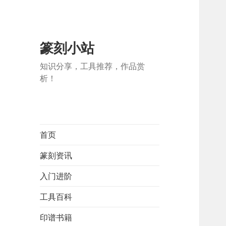
篆刻小站
知识分享，工具推荐，作品赏
析！
首页
篆刻资讯
入门进阶
工具百科
印谱书籍