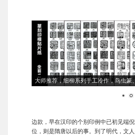
大师推荐，细柳系列手工冷作，鸟虫篆、
边款，早在汉印的个别印例中已初见端倪
位，则是隋唐以后的事。到了明代，文人