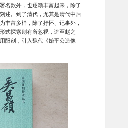
署名款外，也逐渐丰富起来，除了
刻述。到了清代，尤其是清代中后
为丰富多样，除了抒怀、记事外，
形式探索则有所忽视，迨至赵之
用阳刻，引入魏代《始平公造像