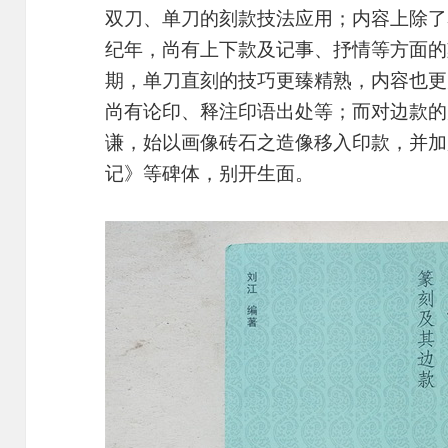
双刀、单刀的刻款技法应用；内容上除了
纪年，尚有上下款及记事、抒情等方面的
期，单刀直刻的技巧更臻精熟，内容也更
尚有论印、释注印语出处等；而对边款的
谦，始以画像砖石之造像移入印款，并加
记》等碑体，别开生面。