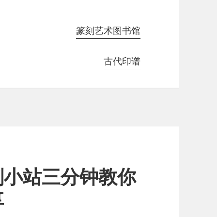
篆刻艺术图书馆
古代印谱
刻小站三分钟教你
享