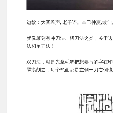
边款：大音希声, 老子语。辛巳仲夏,散仙
就像篆刻有冲刀法、切刀法之类，关于边
法和单刀法！
双刀法，就是先拿毛笔把想要写的字在印
墨痕刻去，每个笔画都是左侧一刀右侧也