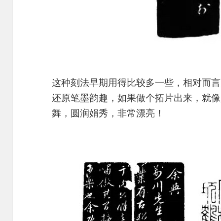
这种刻法早期用得比较多一些，相对而言
还原笔墨韵趣，如果做个拓片出来，就像
舞，圆润娟秀，非常漂亮！