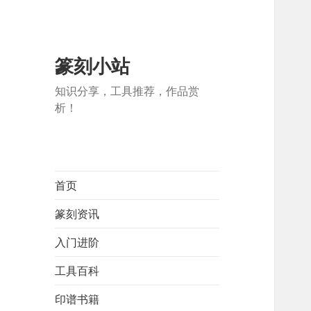
篆刻小站
知识分享，工具推荐，作品赏
析！
首页
篆刻资讯
入门进阶
工具百科
印谱书籍