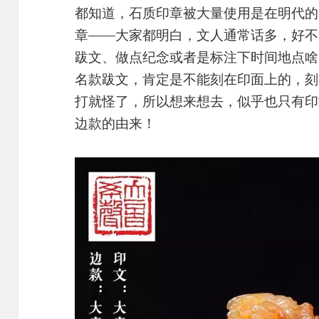
都知道，石质印章被大量使用是在明代的
章——大家都明白，文人通常话多，好不
跋文、做点纪念或者是标注下时间地点啥
名款跋文，肯定是不能刻在印面上的，刻
打就怪了，所以想来想去，似乎也只有印
边款的由来！