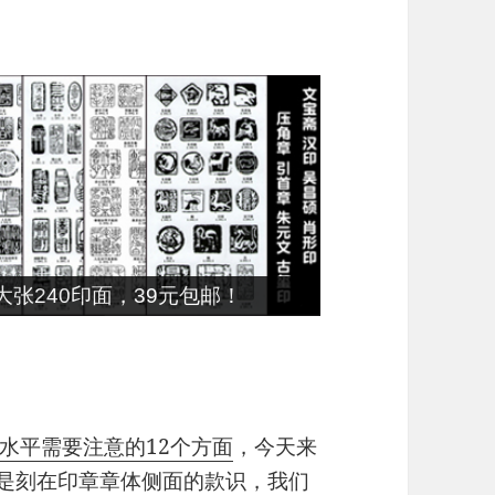
张240印面，39元包邮！
水平需要注意的12个方面
，今天来
就是刻在印章章体侧面的款识，我们