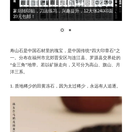
篆刻转印贴，刀法练习，兴趣提升，12大张240印面，
39元包邮！
寿山石是中国石材里的瑰宝，是中国传统“四大印章石“之
一。分布在福州市北郊晋安区与连江县、罗源县交界处的
“金三角”地带。若以矿脉走向，又可分为高山、旗山、月
洋三系。
1. 质地稀少的田黄冻石，因为太过稀少，永远有人追逐。