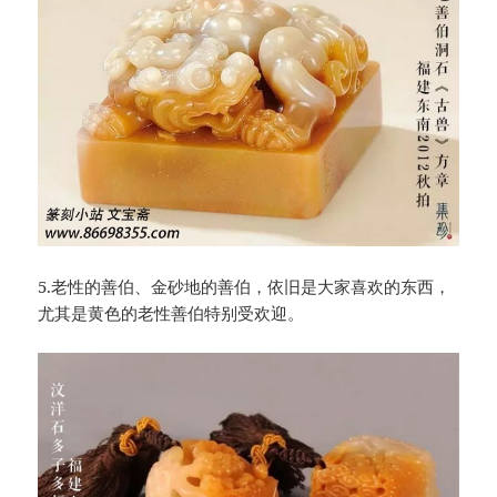
5.老性的善伯、金砂地的善伯，依旧是大家喜欢的东西，
尤其是黄色的老性善伯特别受欢迎。