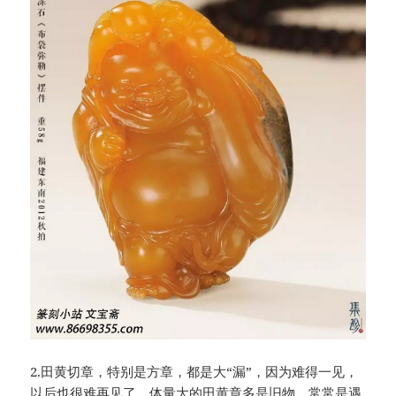
2.田黄切章，特别是方章，都是大“漏”，因为难得一见，
以后也很难再见了。体量大的田黄章多是旧物，常常是遇