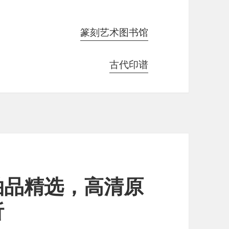
篆刻艺术图书馆
古代印谱
拍品精选，高清原
析