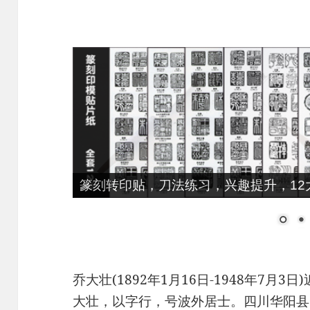
篆刻转印贴，刀法练习，兴趣提升，12大
乔大壮(1892年1月16日-1948年7月
大壮，以字行，号波外居士。四川华阳县