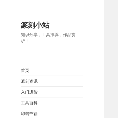
篆刻小站
知识分享，工具推荐，作品赏
析！
首页
篆刻资讯
入门进阶
工具百科
印谱书籍