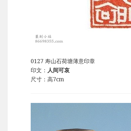
0127 寿山石荷塘薄意印章
印文：
人间可哀
尺寸：高7cm