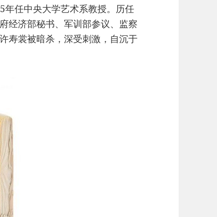
935年任中央大学艺术系教授。历任
府经济部秘书、军训部参议、监察
许寿裳被暗杀，深受刺激，自沉于