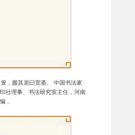
仓叟，颜其居曰宽斋。 中国书法家
印社理事、书法研究室主任，河南
编 。