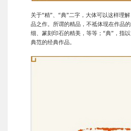
关于“精”、“典”二字，大体可以这样理
品之作。所谓的精品，不祗体现在作品的
细、篆刻印石的精美，等等；“典”，指
典范的经典作品。