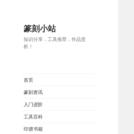
篆刻小站
知识分享，工具推荐，作品赏
析！
首页
篆刻资讯
入门进阶
工具百科
印谱书籍