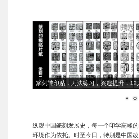
大师推荐，细柳系列手工冷作，鸟虫篆、
纵观中国篆刻发展史，每一个印学高峰的
环境作为依托。时至今日，特别是中国改