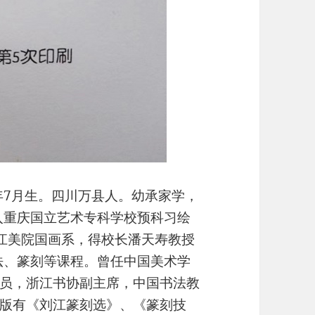
年7月生。四川万县人。幼承家学，
考入重庆国立艺术专科学校预科习绘
于浙江美院国画系，得校长潘天寿教授
书法、篆刻等课程。曾任中国美术学
员，浙江书协副主席，中国书法教
版有《刘江篆刻选》、《篆刻技