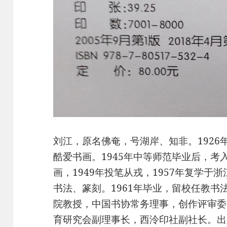
刘江，原名佛奄，号湖岸、知非。1926
酷爱书画。1945年中等师范毕业后，
画，1949年投笔从戎，1957年复学
书法、篆刻。1961年毕业，留校任教
院教授，中国书协常务理事，创作评审委
育研究会副理事长，西泠印社副社长。出