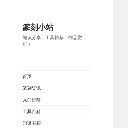
篆刻小站
知识分享，工具推荐，作品赏
析！
首页
篆刻资讯
入门进阶
工具百科
印谱书籍