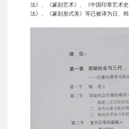
法》、《篆刻艺术》、《中国印章艺术史
法》、《篆刻形式美》等已被译为日、韩