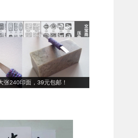
张240印面，39元包邮！