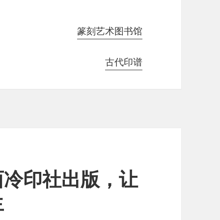
篆刻艺术图书馆
古代印谱
西冷印社出版，让
生