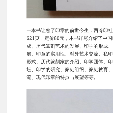
一本书让您了印章的前世今生，西冷印社
621页，定价80元，本书详尽介绍了中
成、历代篆刻艺术的发展、印学的形成、
展、印章的实用性、对外艺术交流、私印
形式、历代篆刻家的介绍、印学团体、印
坛、印学的研究、篆刻组织、篆刻教育、
流、现代印章的特点与展望等等。