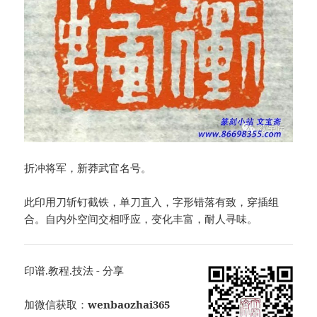
折冲将军，新莽武官名号。
此印用刀斩钉截铁，单刀直入，字形错落有致，穿插组
合。自内外空间交相呼应，变化丰富，耐人寻味。
印谱.教程.技法 - 分享
加微信获取：
wenbaozhai365