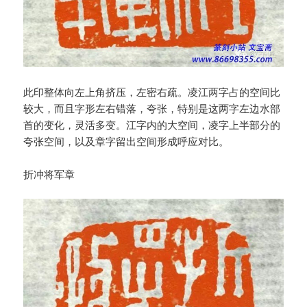
此印整体向左上角挤压，左密右疏。凌江两字占的空间比
较大，而且字形左右错落，夸张，特别是这两字左边水部
首的变化，灵活多变。江字内的大空间，凌字上半部分的
夸张空间，以及章字留出空间形成呼应对比。
折冲将军章