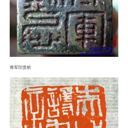
将军印赏析