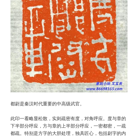
都尉是秦汉时代重要的中高级武官。
此印一看略显松散，实则疏密有度，对角呼应。度与章的
下半部分呼应，方与章的上半部分呼应，一密都密，一疏
都疏。特别是方字的大胆处理，独具匠心，包括尉字的内