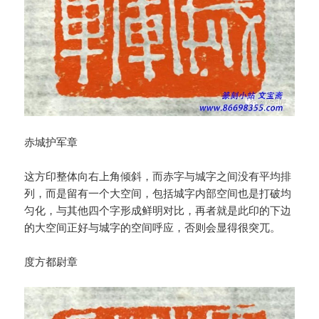
赤城护军章
这方印整体向右上角倾斜，而赤字与城字之间没有平均排
列，而是留有一个大空间，包括城字内部空间也是打破均
匀化，与其他四个字形成鲜明对比，再者就是此印的下边
的大空间正好与城字的空间呼应，否则会显得很突兀。
度方都尉章