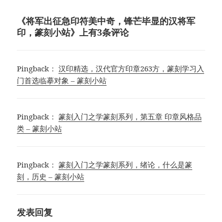
《将军出征急印符美中奇，锋芒毕显的汉将军
印，篆刻小站》上有3条评论
Pingback：
汉印精选，汉代官方印章263方，篆刻学习入
门首选临摹对象 – 篆刻小站
Pingback：
篆刻入门之学篆刻系列，第五章 印章风格品
类 – 篆刻小站
Pingback：
篆刻入门之学篆刻系列，绪论，什么是篆
刻，历史 – 篆刻小站
发表回复