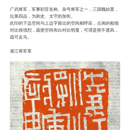
广武将军，军事职官名称。杂号将军之一，三国魏始置，
位第四品，为刺史、太守的加衔。
此印的下边空间与上边字留出的空间相呼应，点画的粗细
对比很强烈，疏密空间布白对比明显，可谓是密不透风，
疏可走马。
凌江将军章