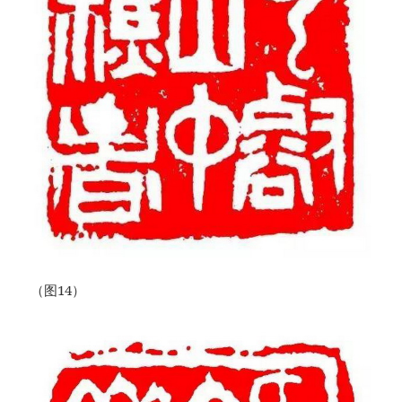
（图14）