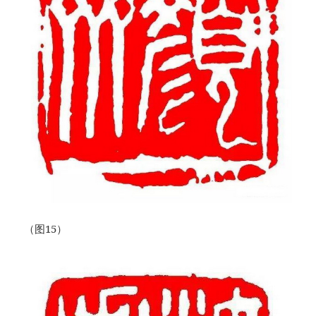
（图15）