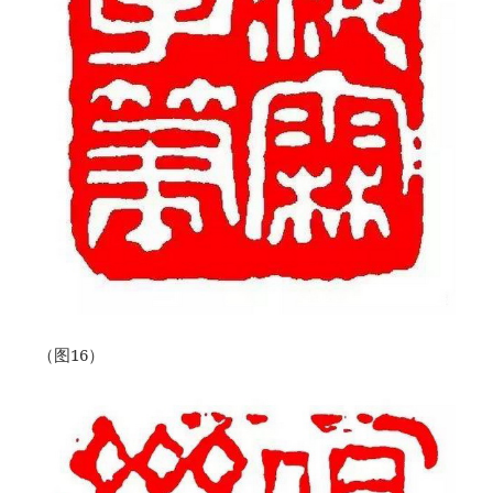
（图16）