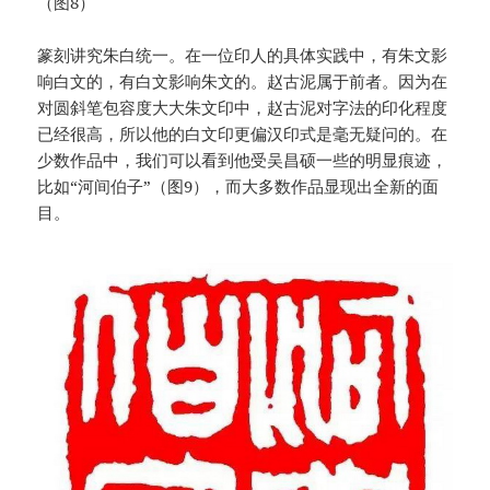
（图8）
篆刻讲究朱白统一。在一位印人的具体实践中，有朱文影
响白文的，有白文影响朱文的。赵古泥属于前者。因为在
对圆斜笔包容度大大朱文印中，赵古泥对字法的印化程度
已经很高，所以他的白文印更偏汉印式是毫无疑问的。在
少数作品中，我们可以看到他受吴昌硕一些的明显痕迹，
比如“河间伯子”（图9），而大多数作品显现出全新的面
目。