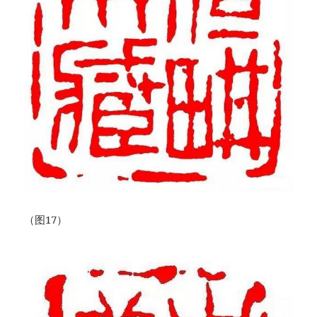
（图17）