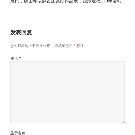
展讯，虞山印宗赵古泥篆刻作品展，西泠建社120年活动
发表回复
您的邮箱地址不会被公开。
必填项已用
*
标注
评论
*
显示名称