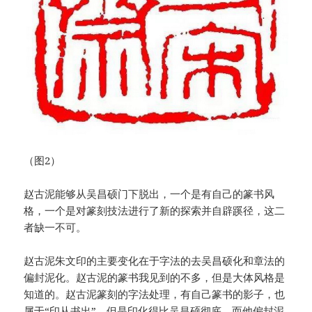
（图2）
赵古泥能够从吴昌硕门下脱出，一个是有自己的篆书风
格，一个是对篆刻技法进行了新的探索并自辟蹊径，这二
者缺一不可。
赵古泥朱文印的主要变化在于字法的去吴昌硕化和章法的
偏封泥化。赵古泥的篆书我见到的不多，但是大体风格是
知道的。赵古泥篆刻的字法处理，有自己篆书的影子，也
属于“印从书出”，但是印化得比吴昌硕彻底。而他偏封泥