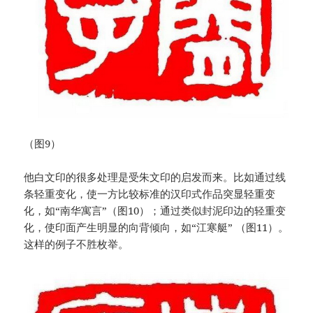
（图9）
他白文印的很多处理是受朱文印的启发而来。比如通过线
条轻重变化，使一方比较标准的汉印式作品突显轻重变
化，如“南华寓言”（图10）；通过类似封泥印边的轻重变
化，使印面产生明显的向背倾向，如“江寒艇” （图11）。
这样的例子不胜枚举。