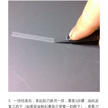
3、一排结束后，拿起刻刀换另一排，重复2步骤，如此反
复三四下（如果是金刚石磨盘只需要一到两下），查看刀