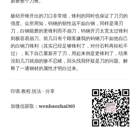
新磨整个刀角。
极幼开锋开出的刀口非常细，锋利的同时也保证了刀刃的
强度。众所周知，钨钢的韧性远不如白钢，同样是薄刃
刀，白钢能磨的更锋利而不崩刀，钨钢开刃太宽太过锋利
则极容易崩刀。前几日有个顾客嫌我的钨钢刀不如他自己
的白钢刀锋利（其实已经足够锋利了，对付石料再轻松不
过），私下自己重新开了刃，用起来倒是更锋利了，结果
没刻几刀就崩的惨不忍睹，回头找我怀疑是刀的问题。解
释了一通钢材的属性才明白过来。
印谱.教程.技法 - 分享
加微信获取：
wenbaozhai365