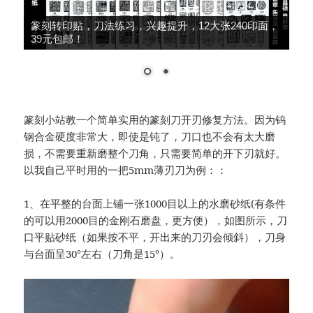
大师推荐，细柳系列手工冷作，鸟虫篆、朱文篆刻
刀，49元包邮！
篆刻小站教一个简单实用的篆刻刀开刃修复方法。因为钨
钢合金硬度非常大，即使是钝了，刀口也不会有太大磨
损，不需要重新磨整个刀角，只需要简单的开下刃就好。
以我自己平时用的一把5mm薄刃刀为例：：
1、在平整的台面上铺一张1000目以上的水磨砂纸(有条件
的可以用2000目的金刚石磨盘，更方便），如图所示，刀
口平贴砂纸（如果按不平，开出来的刀刃会倾斜），刀身
与台面呈30°左右（刀角是15°）。