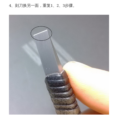
4、刻刀换另一面，重复1、2、3步骤。