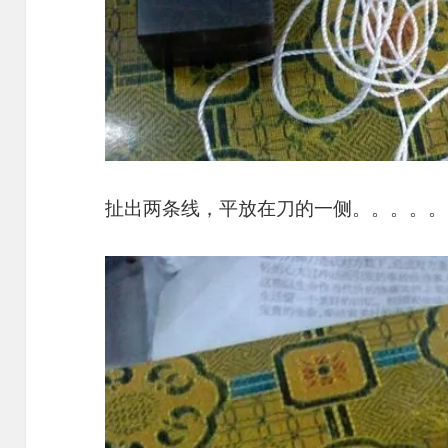
扯出两条线，平放在刀的一侧。。。。。