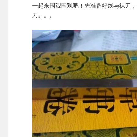
一起来围观围观吧！先准备好线与祼刀，
刀。。。