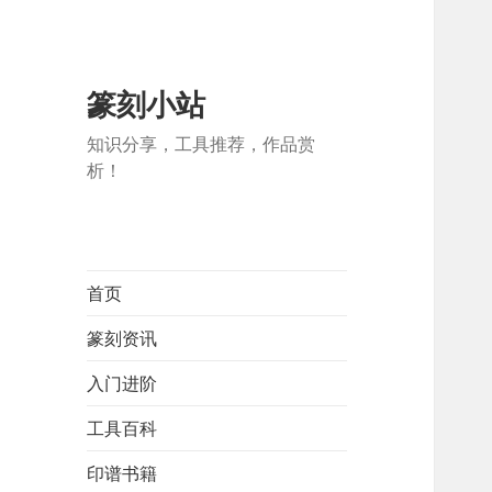
篆刻小站
知识分享，工具推荐，作品赏
析！
首页
篆刻资讯
入门进阶
工具百科
印谱书籍