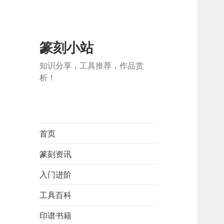
篆刻小站
知识分享，工具推荐，作品赏
析！
首页
篆刻资讯
入门进阶
工具百科
印谱书籍