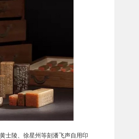
黄士陵、徐星州等刻潘飞声自用印