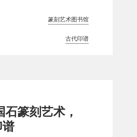
篆刻艺术图书馆
古代印谱
宁国石篆刻艺术，
印谱