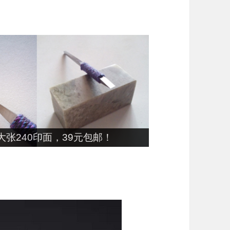
张240印面，39元包邮！