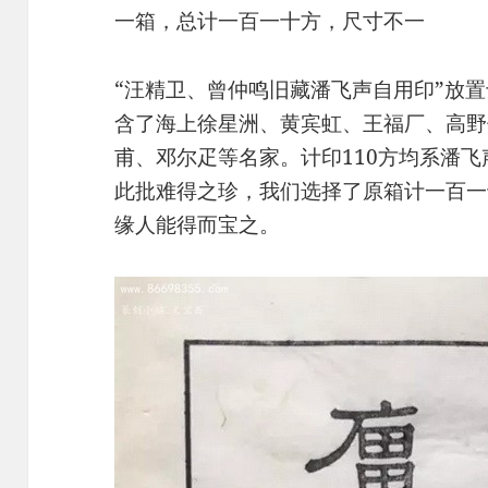
一箱，总计一百一十方，尺寸不一
“汪精卫、曾仲鸣旧藏潘飞声自用印”放
含了海上徐星洲、黄宾虹、王福厂、高野
甫、邓尔疋等名家。计印110方均系潘
此批难得之珍，我们选择了原箱计一百一
缘人能得而宝之。