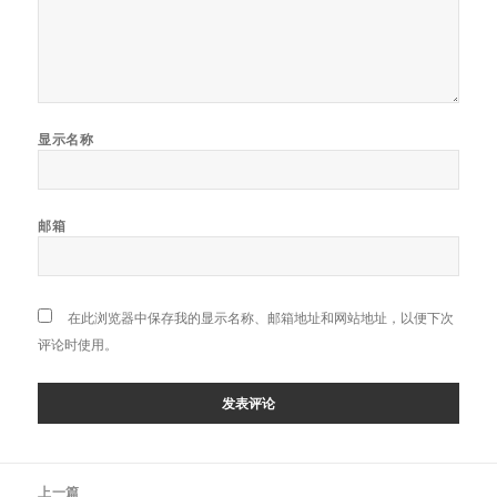
显示名称
邮箱
在此浏览器中保存我的显示名称、邮箱地址和网站地址，以便下次
评论时使用。
文
上一篇