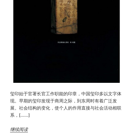
玺印始于官署长官工作职能的印章，中国玺印多以文字体
现。早期的玺印发现于商周之际，到东周时有着广泛发
展。社会结构的变化，使个人的作用直接与社会活动相联
系，[……]
继续阅读