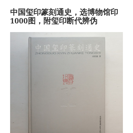
中国玺印篆刻通史，选博物馆印
1000图，附玺印断代辨伪