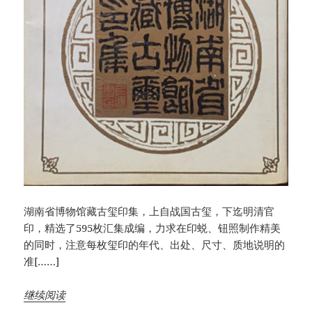
湖南省博物馆藏古玺印集，上自战国古玺，下迄明清官
印，精选了595枚汇集成编，力求在印蜕、钮照制作精美
的同时，注意每枚玺印的年代、出处、尺寸、质地说明的
准[……]
继续阅读