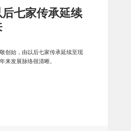
以后七家传承延续
来
敬创始，由以后七家传承延续至现
年来发展脉络很清晰。