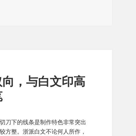
取向，与白文印高
笔
切刀下的线条是制作特色非常突出
较方整。浙派白文不论何人所作，