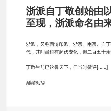
浙派自丁敬创始由
至现，浙派命名由
浙派，又称西泠印派、浙宗、南宗。自丁
代，其间虽也有起伏变化，但二百五十余
丁敬生前已饮誉天下，但当时赞评[……]
继续阅读