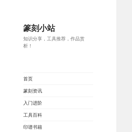
篆刻小站
知识分享，工具推荐，作品赏
析！
首页
篆刻资讯
入门进阶
工具百科
印谱书籍