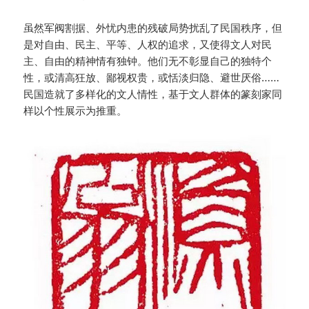
虽然军阀割据、外忧内患的残破局势扰乱了民国秩序，但
是对自由、民主、平等、人权的追求，又使得文人对民
主、自由的精神情有独钟。他们无不彰显自己的独特个
性，或清高狂放、鄙视权贵，或恬淡归隐、避世厌俗……
民国造就了多样化的文人情性，基于文人群体的篆刻家同
样以个性展示为推重。