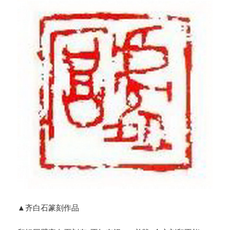
▲齐白石篆刻作品