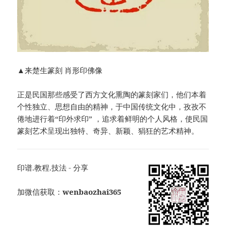
▲来楚生篆刻 肖形印佛像
正是民国那些感受了西方文化熏陶的篆刻家们，他们本着
个性独立、思想自由的精神，于中国传统文化中，孜孜不
倦地进行着“印外求印” ，追求着鲜明的个人风格，使民国
篆刻艺术呈现出独特、奇异、新颖、狷狂的艺术精神。
印谱.教程.技法 - 分享
加微信获取：
wenbaozhai365