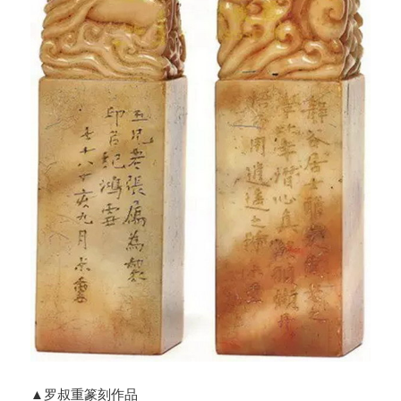
▲罗叔重篆刻作品