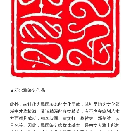
▲邓尔雅篆刻作品
此外，南社作为民国著名的文化团体，其社员均为文化领
域中才华横溢、造诣精深的各类精英，有不少在篆刻艺术
方面颇具成就，如李叔同、黄宾虹、蔡哲夫、邓尔雅、谈
月色等。因此，民国篆刻家群体基本上是由文人雅士所构