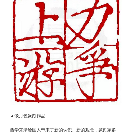
▲谈月色篆刻作品
西学东渐给国人带来了新的认识、新的观念，篆刻家群