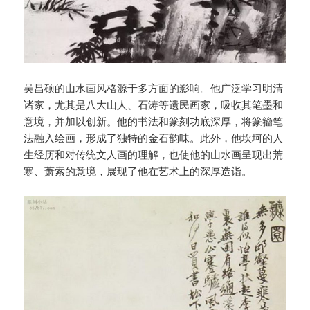
吴昌硕的山水画风格源于多方面的影响。他广泛学习明清
诸家，尤其是八大山人、石涛等遗民画家，吸收其笔墨和
意境，并加以创新。他的书法和篆刻功底深厚，将篆籀笔
法融入绘画，形成了独特的金石韵味。此外，他坎坷的人
生经历和对传统文人画的理解，也使他的山水画呈现出荒
寒、萧索的意境，展现了他在艺术上的深厚造诣。