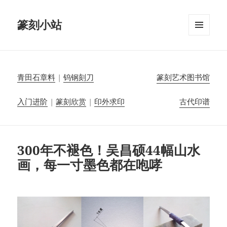
篆刻小站
菜单和
挂件
青田石章料
|
钨钢刻刀
篆刻艺术图书馆
入门进阶
|
篆刻欣赏
|
印外求印
古代印谱
300年不褪色！吴昌硕44幅山水
画，每一寸墨色都在咆哮