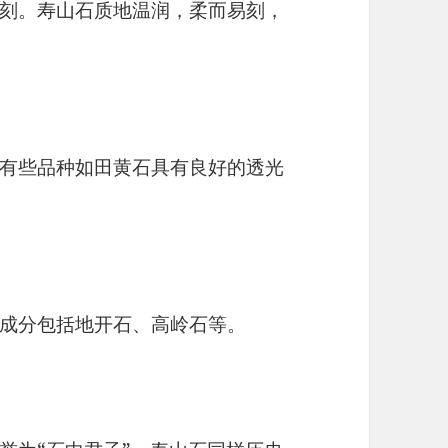
刻。寿山石质地温润，柔而易刻，
有些品种如田黄石具有良好的透光
成分包括地开石、高岭石等。