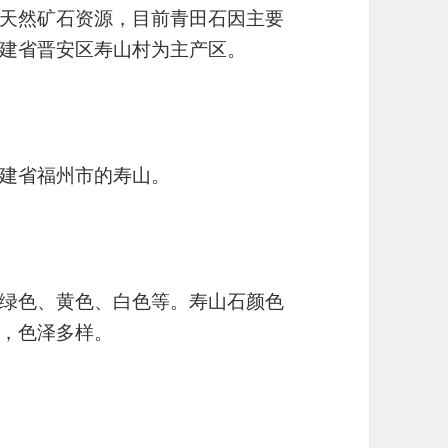
天然矿石资源，目前青田石因主要
建省晋安区寿山村为主产区。
建省福州市的寿山。
绿色、黄色、白色等。寿山石颜色
，色泽多样。