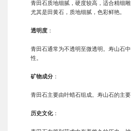
青田石质地细腻，硬度较高，适合精细雕
尤其是田黄石，质地细腻，色彩鲜艳。
透明度
：
青田石通常为不透明至微透明。寿山石中
性。
矿物成分
：
青田石主要由叶蜡石组成。寿山石的主要
历史文化
：