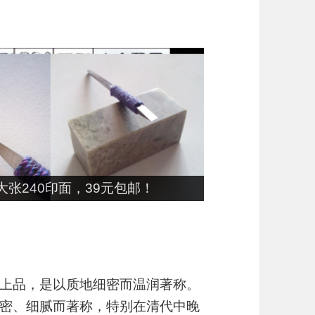
张240印面，39元包邮！
上品，是以质地细密而温润著称。
密、细腻而著称，特别在清代中晚