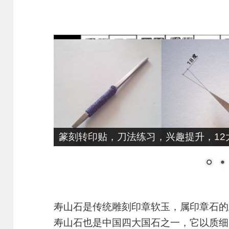
篆刻转印贴，刀法练习，兴趣提升，12大
寿山石是传统雕刻印章软玉，属印章石的
寿山石也是中国四大国石之一，它以质细