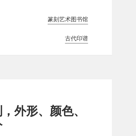
篆刻艺术图书馆
古代印谱
别，外形、颜色、
分