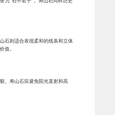
誉为“石中君子”。寿山石同样历史
山石则适合表现柔和的线条和立体
价值。
裂。寿山石应避免阳光直射和高