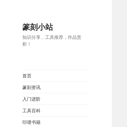
篆刻小站
知识分享，工具推荐，作品赏
析！
首页
篆刻资讯
入门进阶
工具百科
印谱书籍