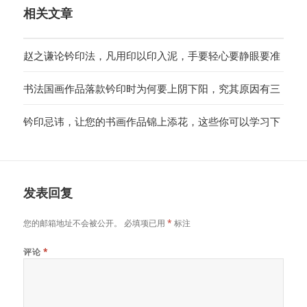
相关文章
赵之谦论钤印法，凡用印以印入泥，手要轻心要静眼要准
书法国画作品落款钤印时为何要上阴下阳，究其原因有三
钤印忌讳，让您的书画作品锦上添花，这些你可以学习下
发表回复
您的邮箱地址不会被公开。
必填项已用
*
标注
评论
*