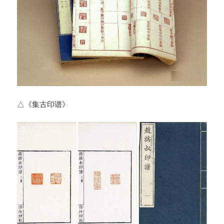
△《集古印谱》