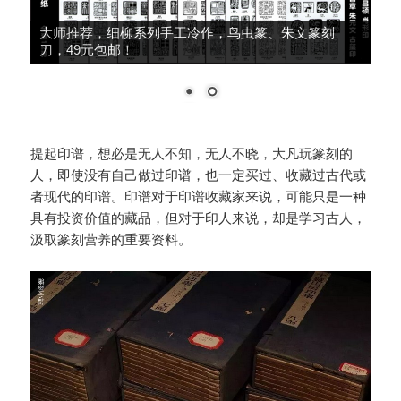
大师推荐，细柳系列手工冷作，鸟虫篆、朱文篆刻
刀，49元包邮！
提起印谱，想必是无人不知，无人不晓，大凡玩篆刻的
人，即使没有自己做过印谱，也一定买过、收藏过古代或
者现代的印谱。印谱对于印谱收藏家来说，可能只是一种
具有投资价值的藏品，但对于印人来说，却是学习古人，
汲取篆刻营养的重要资料。