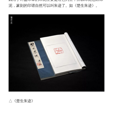
泥，篆刻的印谱自然可以叫朱迹了。如《楚生朱迹》。
△《楚生朱迹》