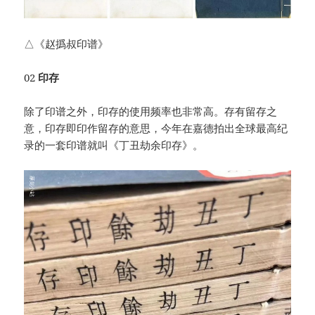
△《赵撝叔印谱》
02
印存
除了印谱之外，印存的使用频率也非常高。存有留存之
意，印存即印作留存的意思，今年在嘉德拍出全球最高纪
录的一套印谱就叫《丁丑劫余印存》。