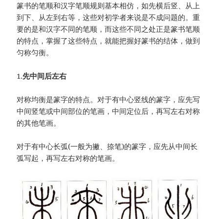
篆书的笔顺和汉字笔顺规则基本相仿，如先横后竖、从上
到下、从左到右等，这些对初学者来说是不成问题的。重
要的是和汉字不同的笔顺，而这些不同之处正是篆书笔顺
的特点，掌握了这些特点，就能把握好篆书的结体，做到
匀称匀衡。
1.
先中间后左右
对称均衡是篆字的特点。对于有中心竖线的篆字，应先写
中间竖笔或中间部位的笔画，中间定位后，再写左右对称
的其他笔画。
对于有中心长弧(一般为撇、捺笔)的篆字，应先从中间长
弧写起，再写左右对称的笔画。