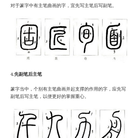
对于篆字中有主笔曲画的字，宜先写主笔后写副笔。
4.
先副笔后主笔
篆字当中，个别有主笔曲画并起支撑的作用的字，应先写
副笔后写主笔，以便更好的掌握重心。