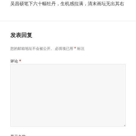
吴昌硕笔下六十幅牡丹，生机感拉满，清末画坛无出其右
发表回复
您的邮箱地址不会被公开。
必填项已用
*
标注
评论
*