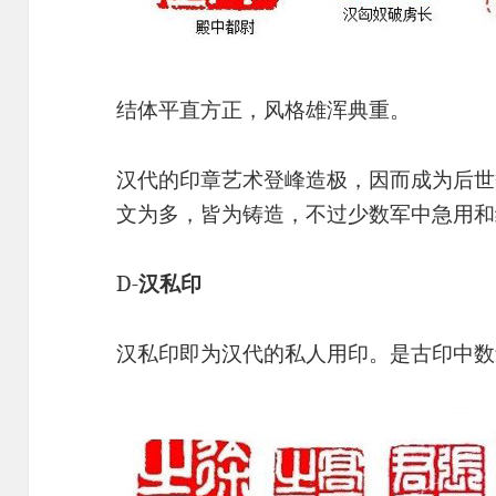
结体平直方正，风格雄浑典重。
汉代的印章艺术登峰造极，因而成为后世
文为多，皆为铸造，不过少数军中急用和
D-
汉私印
汉私印即为汉代的私人用印。是古印中数