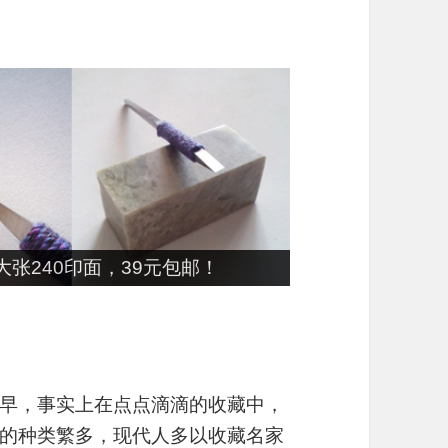
张240印面，39元包邮！
早，事实上在点点滴滴的收藏中，
的种类繁多，现代人多以收藏名家