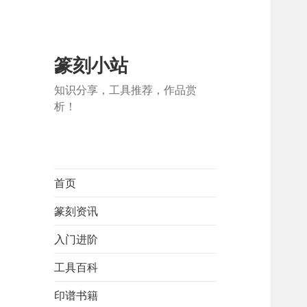
篆刻小站
知识分享，工具推荐，作品赏
析！
首页
篆刻资讯
入门进阶
工具百科
印谱书籍