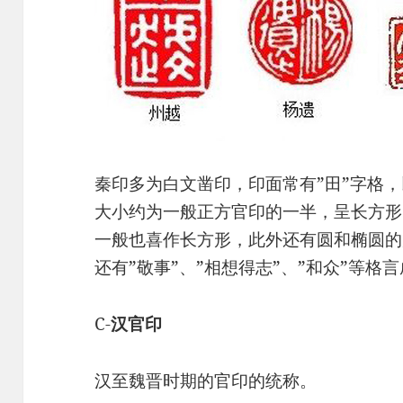
秦印多为白文凿印，印面常有”田”字格
大小约为一般正方官印的一半，呈长方形，
一般也喜作长方形，此外还有圆和椭圆的
还有”敬事”、”相想得志”、”和众”等格
C-
汉官印
汉至魏晋时期的官印的统称。