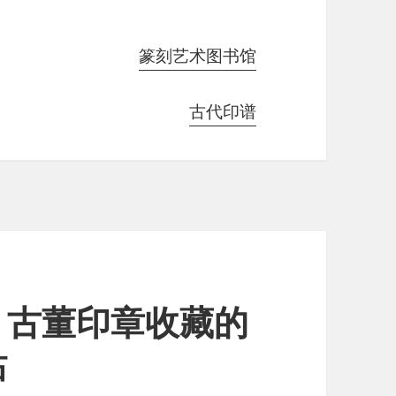
篆刻艺术图书馆
古代印谱
，古董印章收藏的
站