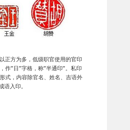
，以正方为多，低级职官使用的官印
作”日”字格，称”半通印”。私印
形式，内容除官名、姓名、吉语外
言成语入印。