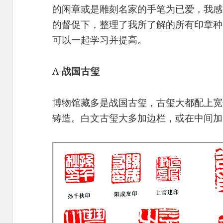
的闲章或是雕刻名家的手笔为已爱，我感
的督促下，整理了我所了解的所有印章种
可以一起学习并提高。
A-
战国古玺
博物馆藏多是战国古玺，古玺大都配上宽
铸造。白文古玺大多加边栏，或在中间加