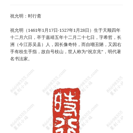
祝允明：时行斋
祝允明（1461年1月17日-1527年1月28日）生于天顺四年
十二月六日，卒于嘉靖五年十二月二十七日，字希哲，长
洲（今江苏吴县）人，因长像奇特，而自嘲丑陋，又因右
手有枝生手指，故自号枝山，世人称为“祝京兆”，明代著
名书法家。