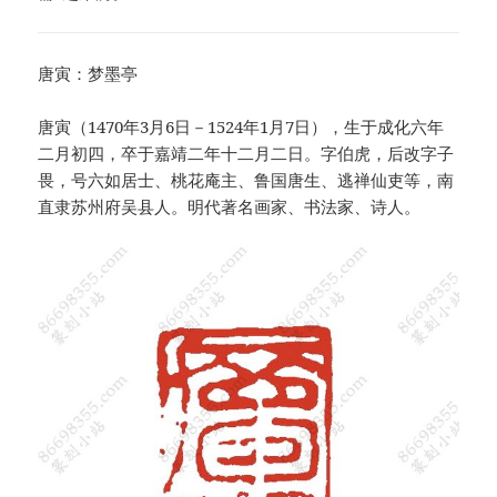
唐寅：梦墨亭
唐寅（1470年3月6日－1524年1月7日），生于成化六年
二月初四，卒于嘉靖二年十二月二日。字伯虎，后改字子
畏，号六如居士、桃花庵主、鲁国唐生、逃禅仙吏等，南
直隶苏州府吴县人。明代著名画家、书法家、诗人。