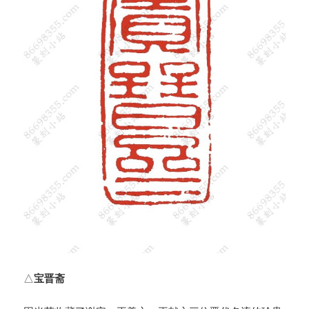
△
宝晋斋