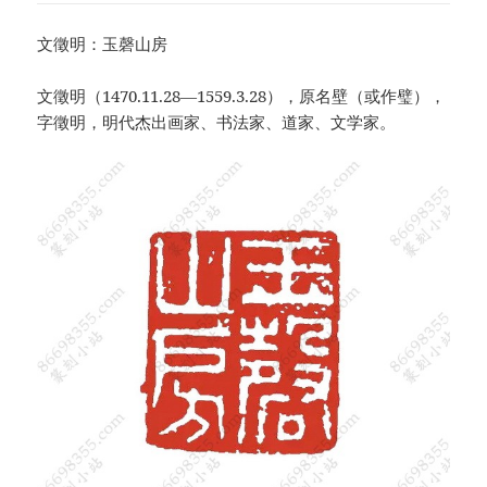
文徵明：玉磬山房
文徵明（1470.11.28—1559.3.28），原名壁（或作璧），
字徵明，明代杰出画家、书法家、道家、文学家。