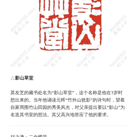
△
影山草堂
莫友芝的藏书处名为“影山草堂”，这个名称是他在7岁时
想出来的。当年他诵读元晖“竹外山犹影”的诗句时，望着
自家周围竹山田园的秀美风光，对父亲提出要以“影山”为
名造其书室的想法。其父高兴地答应了他的要求。
赵之谦：二金蝶堂