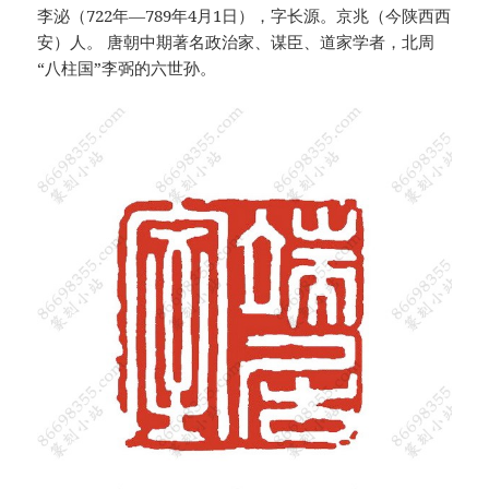
李泌（722年—789年4月1日），字长源。京兆（今陕西西
安）人。 唐朝中期著名政治家、谋臣、道家学者，北周
“八柱国”李弼的六世孙。