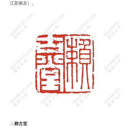
江苏南京）。
△
赖古堂