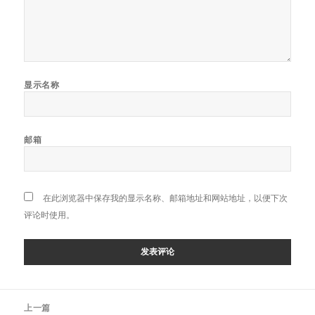
显示名称
邮箱
在此浏览器中保存我的显示名称、邮箱地址和网站地址，以便下次
评论时使用。
文
上一篇
章