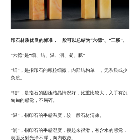
印石材质优良的标准，一般可以总结为“六德”、“三贱”、
“六德”是“细、结、温、润、凝、腻”
“细”，是指印石的颗粒细微，内部结构单一，无杂质或少
杂质。
“结”，是指石的固压结晶情况好，比重比较大，入手有沉
甸甸的感觉，不易碎。
“温”，指印石的手感温度，较一般石材清凉。
“润”，指印石的手感湿度，摸起来很滑，有含水的感觉，
表面反射光泽不浮，向内收敛。