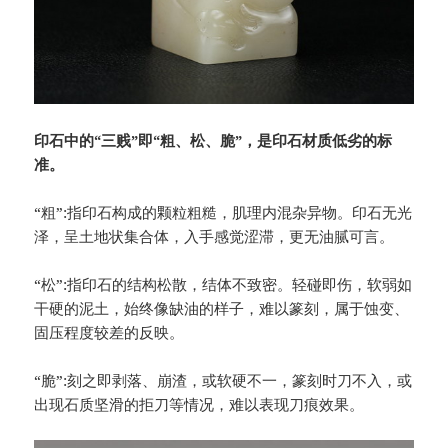
印石中的“三贱”即“粗、松、脆”，是印石材质低劣的标
准。
“粗”:指印石构成的颗粒粗糙，肌理内混杂异物。印石无光
泽，呈土地状集合体，入手感觉涩滞，更无油腻可言。
“松”:指印石的结构松散，结体不致密。轻碰即伤，软弱如
干硬的泥土，始终像缺油的样子，难以篆刻，属于蚀变、
固压程度较差的反映。
“脆”:刻之即剥落、崩渣，或软硬不一，篆刻时刀不入，或
出现石质坚滑的拒刀等情况，难以表现刀痕效果。