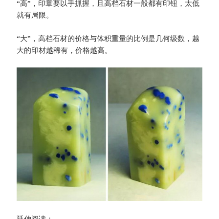
“高”，印章要以手抓握，且高档石材一般都有印钮，太低
就有局限。
“大”，高档石材的价格与体积重量的比例是几何级数，越
大的印材越稀有，价格越高。
延伸阅读：