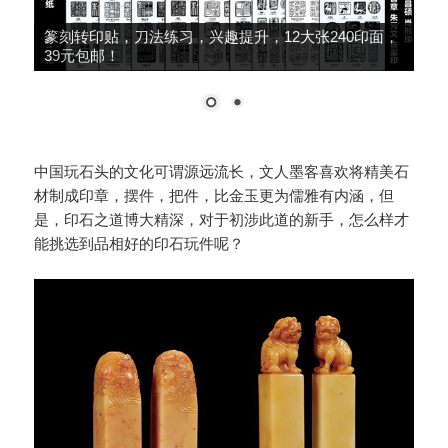
篆刻转印贴，刀法练习，兴趣提升，12大张240印面，
39元包邮！
中国玩石头的文化可谓源远流长，文人墨客喜欢将精美石
材制成印章，摆件，把件，比金玉更为儒雅有内涵，但
是，印石之道博大精深，对于初涉此道的新手，怎么样才
能挑选到品相好的印石玩件呢？