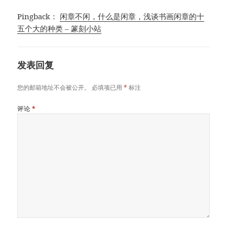
Pingback：
闲章不闲，什么是闲章，浅谈书画闲章的十
五个大的种类 – 篆刻小站
发表回复
您的邮箱地址不会被公开。
必填项已用
*
标注
评论
*