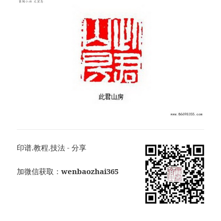
印谱.教程.技法 - 分享
加微信获取：
wenbaozhai365